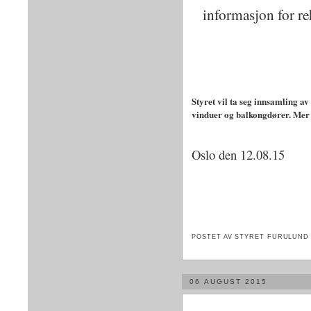
informasjon for re
Styret vil ta seg innsamling av
vinduer og balkongdører. Mer 
Oslo den 12.08.15
POSTET AV STYRET FURULUND 
06 AUGUST 2015