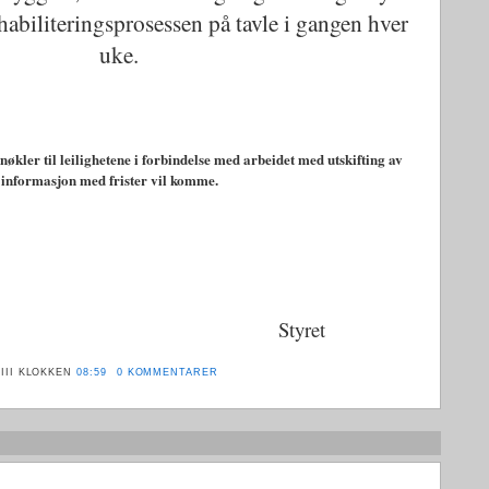
habiliteringsprosessen på tavle i gangen hver
uke.
 nøkler til leilighetene i forbindelse med arbeidet med utskifting av
informasjon med frister vil komme.
Styret
III
KLOKKEN
08:59
0 KOMMENTARER