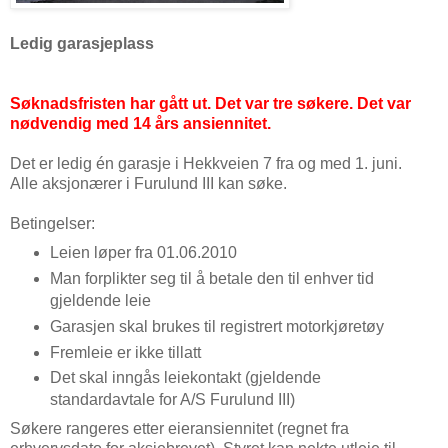
Ledig garasjeplass
Søknadsfristen har gått ut. Det var tre søkere. Det var
nødvendig med 14 års ansiennitet.
Det er ledig én garasje i Hekkveien 7 fra og med 1. juni.
Alle aksjonærer i Furulund III kan søke.
Betingelser:
Leien løper fra 01.06.2010
Man forplikter seg til å betale den til enhver tid
gjeldende leie
Garasjen skal brukes til registrert motorkjøretøy
Fremleie er ikke tillatt
Det skal inngås leiekontakt (gjeldende
standardavtale for A/S Furulund III)
Søkere rangeres etter eieransiennitet (regnet fra