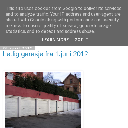
This site uses cookies from Google to deliver its services
AS Furulund III
and to analyze traffic. Your IP address and user-agent are
shared with Google along with performance and security
metrics to ensure quality of service, generate usage
Velkommen til boligaksjeselskapet Furulund III, Hekkveien
statistics, and to detect and address abuse.
7, 0571 Oslo.
LEARN MORE
GOT IT
26 april 2012
Ledig garasje fra 1.juni 2012