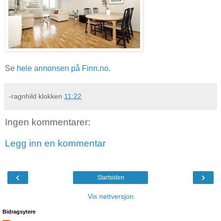
Se
hele annonsen på Finn.no
.
-ragnhild
klokken
11:22
Ingen kommentarer:
Legg inn en kommentar
‹
›
Startsiden
Vis nettversjon
Bidragsytere