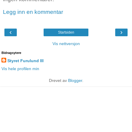
Legg inn en kommentar
‹
›
Startsiden
Vis nettversjon
Bidragsytere
Styret Furulund III
Vis hele profilen min
Drevet av
Blogger
.